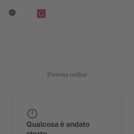
IT
DE
EN
Prenota online