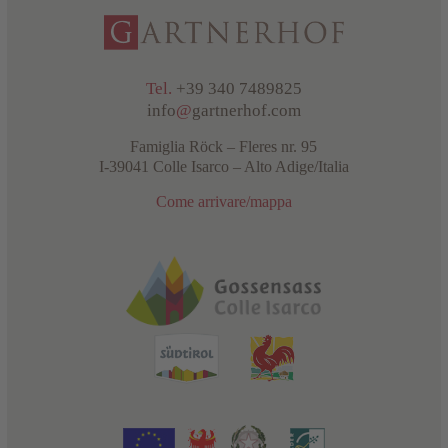
Tel.
+39 340 7489825
info
@
gartnerhof.com
Famiglia Röck – Fleres nr. 95
I-39041 Colle Isarco – Alto Adige/Italia
Come arrivare/mappa