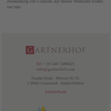
Anwendung von Cookies auf dieser Webseite
finden
sie hier.
Tel.
+39 340 7489825
info
@
gartnerhof.com
Familie Röck - Pflersch Nr. 95
I-39041 Gossensaß - Südtirol/Italien
Anfahrt/Karte