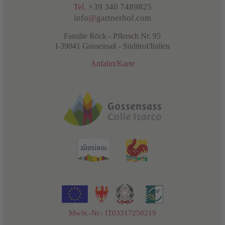
Tel.
+39 340 7489825
info
@
gartnerhof.com
Familie Röck - Pflersch Nr. 95
I-39041 Gossensaß - Südtirol/Italien
Anfahrt/Karte
MwSt.-Nr.: IT03317250219