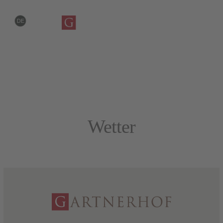
DE
IT
EN
Wetter